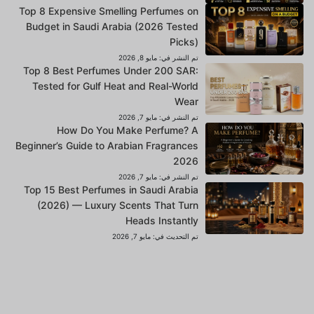
Top 8 Expensive Smelling Perfumes on
Budget in Saudi Arabia (2026 Tested
Picks)
تم النشر في:
مايو 8, 2026
Top 8 Best Perfumes Under 200 SAR:
Tested for Gulf Heat and Real-World
Wear
تم النشر في:
مايو 7, 2026
How Do You Make Perfume? A
Beginner’s Guide to Arabian Fragrances
2026
تم النشر في:
مايو 7, 2026
Top 15 Best Perfumes in Saudi Arabia
(2026) — Luxury Scents That Turn
Heads Instantly
تم التحديث في:
مايو 7, 2026