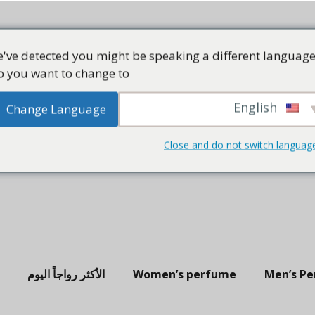
've detected you might be speaking a different language
 you want to change to:
English
Change Language
Close and do not switch languag
Men’s P
Women’s perfume
الأكثر رواجاً اليوم