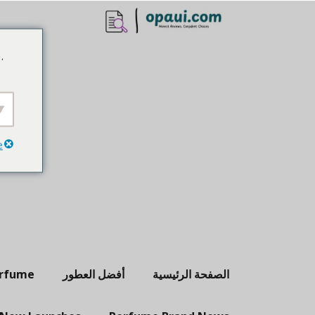
نتقل
لى
لمحتوى
.
e
الصفحة الرئيسية
أفضل العطور
erfume