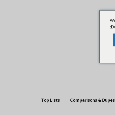
We
Do
Top Lists
Comparisons & Dupes