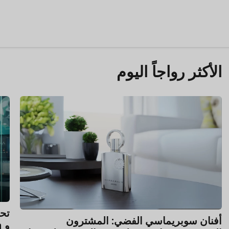
الأكثر رواجاً اليوم
أفنان سوبريماسي الفضي: المشترون
و Amazon بعد أرباح الربع الأول من عام 2025