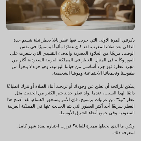
ذكرتني المرة الأولى التي جربت فيها عطر نايلا بعطر نيلة بنسيم جدة
الدافئ بعد صلاة المغرب. لقد كان عطرًا مألوفًا ومتميزًا في نفس
الوقت، مزيجًا من الحلاوة العصرية والدفء التقليدي الذي شعرت على
الفور وكأنه في المنزل. العطر في المملكة العربية السعودية أكثر من
مجرد عطر؛ فهو جزء أساسي من حياتنا اليومية، وهو جزء لا يتجزأ من
طقوسنا وتجمعاتنا الاجتماعية وهويتنا الشخصية.
يمكن للرائحة أن تعلن عن وجودك أو تريحك أثناء الصلاة أو تترك انطباعًا
دائمًا. لهذا السبب، عندما يولد عطر جديد يثير الكثير من الحديث مثل
عطر "نيلا" من عربيات برستيج، فإن الأمر يستحق الاهتمام. لقد أصبح هذا
العطر سريعًا أحد أكثر العطور التي يتم الحديث عنها في المملكة العربية
السعودية وفي جميع أنحاء الشرق الأوسط.
ولكن ما الذي يجعلها مميزة للغاية؟ قررت اختباره لمدة شهر كامل
لمعرفة ذلك.