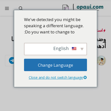
نتقل
القا
لى
لمحتوى
We've detected you might be
speaking a different language.
أفضل العطور
Do you want to change to:
وضعت عطر نيلا لمدة 30 يوماً - إليكم ما
أدهشني
English
بواسطة
تنوير حسين
تابعنا
تم التحديث في:
أكتوبر 15, 2025
Change Language
Close and do not switch language