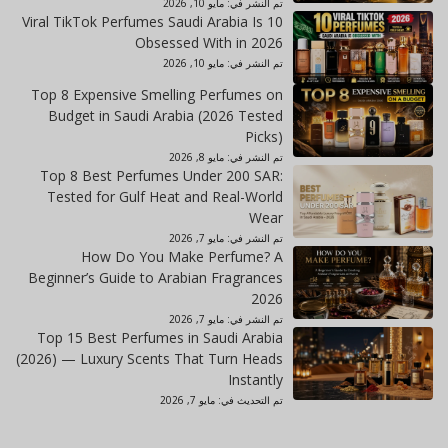
تم النشر في:
مايو 10, 2026
10 Viral TikTok Perfumes Saudi Arabia Is
Obsessed With in 2026
تم النشر في:
مايو 10, 2026
Top 8 Expensive Smelling Perfumes on
Budget in Saudi Arabia (2026 Tested
Picks)
تم النشر في:
مايو 8, 2026
Top 8 Best Perfumes Under 200 SAR:
Tested for Gulf Heat and Real-World
Wear
تم النشر في:
مايو 7, 2026
How Do You Make Perfume? A
Beginner’s Guide to Arabian Fragrances
2026
تم النشر في:
مايو 7, 2026
Top 15 Best Perfumes in Saudi Arabia
(2026) — Luxury Scents That Turn Heads
Instantly
تم التحديث في:
مايو 7, 2026