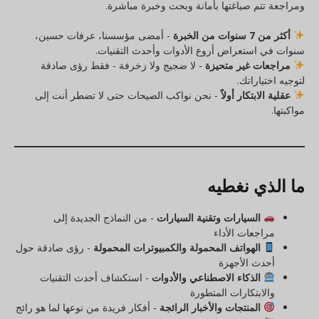
ومراجعة تتم صياغتها بأمانة وبحث وخبرة مباشرة.
أكثر من 7 سنوات من الخبرة
- أمضى مؤسسنا، عرفات حسين،
سنوات في استعراض أروع الأدوات وأحدث التقنيات.
مراجعات غير متحيزة
- لا ضجيج ولا زخرفة - فقط رؤى صادقة
لتوجيه اختياراتك.
عقلية الابتكار أولاً
- نحن نواكب الصيحات حتى لا تضطر أنت إلى
مواكبتها.
ما الذي نغطيه
السيارات وتقنية السيارات
- من النماذج الجديدة إلى
مراجعات الأداء
الهواتف المحمولة والكمبيوترات المحمولة
- رؤى صادقة حول
أحدث الأجهزة
الذكاء الاصطناعي والأدوات
- استكشاف أحدث التقنيات
والابتكارات المتطورة
المنتجات والأخبار الرائجة
- أفكار فريدة من نوعها لما هو رائج