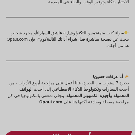
الاختيار بذكاء وتوفير الوقت والبقاء في المقدمة.
سواء كنت من
متحمس للتكنولوجيا
, a
عاشق السيارات
أو مجرد شخص
يبحث عن
نصيحة مباشرة قبل شراء أداتك التالية
كوم"، فإن Opaui.com
هنا من أجلك.
أنا عرفات حسين!
بخبرة 7 سنوات من الخبرة، فأنا أعمل على مراجعة أروع الأدوات - من
أحدث
السيارات وتكنولوجيا الذكاء الاصطناعي
إلى أحدث
الهواتف
المحمولة وأجهزة الكمبيوتر المحمولة
. يتجلى شغفي بالتكنولوجيا في كل
مراجعة مفصلة وصادقة أكتبها هنا على
Opaui.com
.