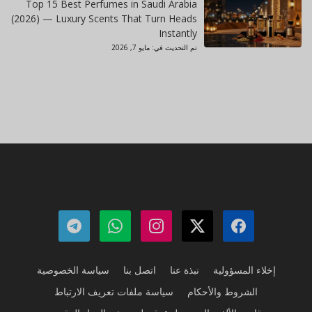
Top 15 Best Perfumes in Saudi Arabia
(2026) — Luxury Scents That Turn Heads
Instantly
تم التحديث في:
مايو 7, 2026
إخلاء المسؤولية
نبذة عنا
اتصل بنا
سياسة الخصوصية
الشروط والأحكام
سياسة ملفات تعريف الارتباط