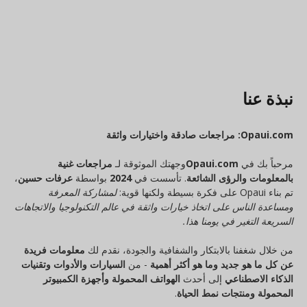
نبذة عنا
Opaui.com: مراجعات صادقة واختيارات واثقة
مرحباً بك في
Opaui.com
وجهتك الموثوقة لـ
مراجعات غنية
بالمعلومات والرؤى الشائعة
. تأسست في
2024
بواسطة
عرفات حسين
،
تم بناء Opaui على فكرة بسيطة ولكنها قوية:
لمشاركة المعرفة
ومساعدة الناس على اتخاذ خيارات واثقة في عالم التكنولوجيا والاتجاهات
السريعة التغير في يومنا هذا.
من خلال شغفنا بالابتكار والشفافية والجودة، نقدم لك
معلومات فريدة
عن كل ما هو جديد وما هو أكثر أهمية
- من
السيارات والأدوات وتقنيات
الذكاء الاصطناعي
إلى أحدث
الهواتف المحمولة وأجهزة الكمبيوتر
المحمولة ومنتجات نمط الحياة
.