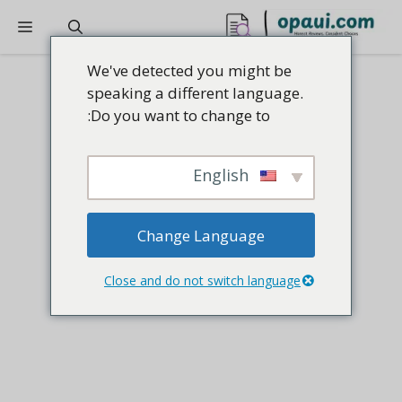
نتقل
القا
لى
لمحتوى
We've detected you might be
speaking a different language.
Do you want to change to:
English
Change Language
Close and do not switch language