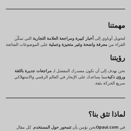
مهمتنا
لتحويل أوباوي إلى
أخبار كبيرة ومراجعة العلامة التجارية
التي تمكّن
القراء من
معرفة واضحة وغير متحيزة وعملية
على الموضوعات الشائعة
رؤيتنا
نحن نهدف إلى أن نكون مصدرك المفضل لـ
مراجعات جديرة بالثقة
ورؤى ذكية
مما يساعدك على الإبحار في العالم الرقمي والاستهلاكي
سريع الحركة بثقة.
لماذا تثق بنا؟
في
Opaui.com
نحن نؤمن بأن
تتمحور حول المستخدم
. كل مقال