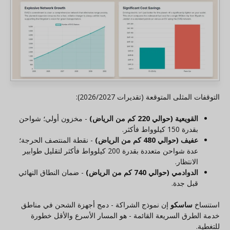
التوقفات المثلى المتوقعة (تقديرات 2026/2027):
القويعية (حوالي 220 كم من الرياض)
- مخزون أولي؛ شواحن
بقدرة 150 كيلوواط فأكثر.
عفيف (حوالي 480 كم من الرياض)
- نقطة المنتصف الحرجة؛
عدة شواحن متعددة بقدرة 200 كيلوواط فأكثر لتقليل طوابير
الانتظار.
الدوادمي (حوالي 740 كم من الرياض)
- ضمان النطاق النهائي
قبل جدة.
استنساخ
ساسكو
إن نموذج الشراكة - دمج أجهزة الشحن في مناطق
خدمة الطرق السريعة القائمة - هو المسار الأسرع والأقل خطورة
للتغطية.