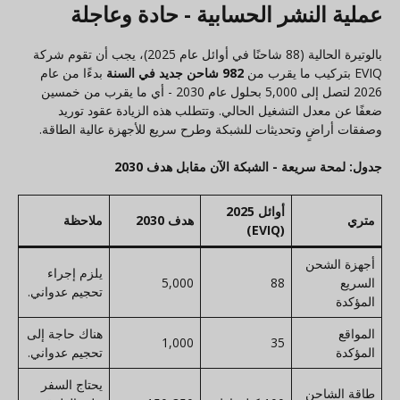
عملية النشر الحسابية - حادة وعاجلة
بالوتيرة الحالية (88 شاحنًا في أوائل عام 2025)، يجب أن تقوم شركة
EVIQ بتركيب ما يقرب من
982 شاحن جديد في السنة
بدءًا من عام
2026 لتصل إلى 5,000 بحلول عام 2030 - أي ما يقرب من خمسين
ضعفًا عن معدل التشغيل الحالي. وتتطلب هذه الزيادة عقود توريد
وصفقات أراضٍ وتحديثات للشبكة وطرح سريع للأجهزة عالية الطاقة.
جدول: لمحة سريعة - الشبكة الآن مقابل هدف 2030
أوائل 2025
متري
هدف 2030
ملاحظة
(EVIQ)
أجهزة الشحن
يلزم إجراء
السريع
88
5,000
تحجيم عدواني.
المؤكدة
المواقع
هناك حاجة إلى
1,000
35
المؤكدة
تحجيم عدواني.
يحتاج السفر
طاقة الشاحن