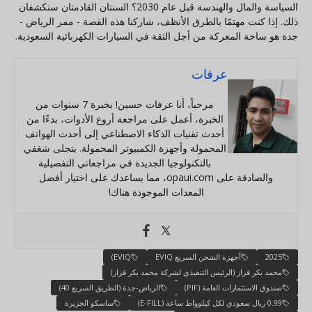
السياسة والمال والهندسة قبل عام 2030؟ السنتان القادمتان ستكشفان
ذلك. إذا كنت مهتمًا بالطرق الأنظف، شاركنا هذه القصة - ممر الرياض -
جدة هو ساحة المعركة من أجل الثقة في السيارات الكهربائية السعودية.
عرفات
مرحباً، أنا عرفات حسين! بخبرة 7 سنوات من
الخبرة، أعمل على مراجعة أروع الأدوات، بدءًا من
أحدث تقنيات الذكاء الاصطناعي إلى أحدث الهواتف
المحمولة وأجهزة الكمبيوتر المحمولة. يتجلى شغفي
بالتكنولوجيا الجديدة في مراجعاتي التفصيلية
والصادقة على opaui.com، مما يساعدك على اختيار أفضل
المعدات الموجودة هناك!
2025
أجهزة الشحن السريع EVIQ
EVIQ)
محمد بكر قزاز (الرئيس التنفيذي لشركة محمد بكر قزاز)
صندوق الاستثمارات العامة (PIF)
الرياض-جدة (الطريق السريع 40)
0.99 ريال سعودي لكل كيلوواط ساعة (E-FILL)
ساسكو الجزيرة