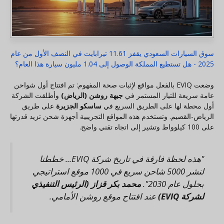
سوق السيارات السعودي يقفز 11.61 تيرابايت في النصف الأول من عام
2025 - هل تستطيع المملكة الوصول إلى 1.04 مليون سيارة هذا العام؟
وضعت EVIQ بالفعل مواقع لإثبات صحة المفهوم: تم افتتاح أول شواحن
عامة سريعة للتيار المستمر في
جبهة روشن (الرياض)
وأطلقت الشركة
أول محطة لها على الطريق السريع في
ساسكو الجزيرة
على طريق
الرياض-القصيم. وتستخدم هذه المواقع التجريبية أجهزة شحن تزيد قدرتها
على 100 كيلوواط وتشير إلى اتجاه تقني واضح.
"هذه لحظة فارقة في تاريخ شركة EVIQ... خططنا
لنشر 5000 شاحن سريع في 1000 موقع استراتيجي
بحلول عام 2030".
محمد بكر قزاز (الرئيس التنفيذي
لشركة EVIQ)
عند افتتاح موقع روشن الأمامي.