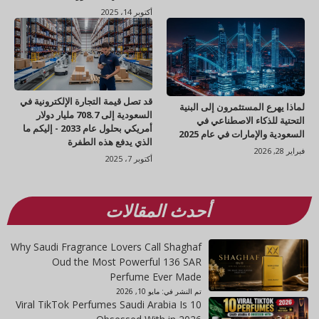
أكتوبر 14، 2025
قد تصل قيمة التجارة الإلكترونية في
لماذا يهرع المستثمرون إلى البنية
السعودية إلى 708.7 مليار دولار
التحتية للذكاء الاصطناعي في
أمريكي بحلول عام 2033 - إليكم ما
السعودية والإمارات في عام 2025
الذي يدفع هذه الطفرة
فبراير 28, 2026
أكتوبر 7، 2025
أحدث المقالات
Why Saudi Fragrance Lovers Call Shaghaf
Oud the Most Powerful 136 SAR
Perfume Ever Made
تم النشر في:
مايو 10, 2026
10 Viral TikTok Perfumes Saudi Arabia Is