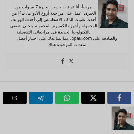
مرحباً، أنا عرفات حسين! بخبرة 7 سنوات من
الخبرة، أعمل على مراجعة أروع الأدوات، بدءًا من
أحدث تقنيات الذكاء الاصطناعي إلى أحدث الهواتف
المحمولة وأجهزة الكمبيوتر المحمولة. يتجلى شغفي
بالتكنولوجيا الجديدة في مراجعاتي التفصيلية
والصادقة على opaui.com، مما يساعدك على اختيار أفضل
المعدات الموجودة هناك!