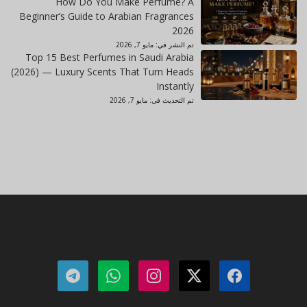
How Do You Make Perfume? A
Beginner’s Guide to Arabian Fragrances
2026
تم النشر في:
مايو 7, 2026
Top 15 Best Perfumes in Saudi Arabia
(2026) — Luxury Scents That Turn Heads
Instantly
تم التحديث في:
مايو 7, 2026