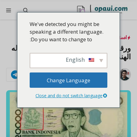
نتقل
القا
لى
لمحتوى
We've detected you might be
speaking a different language.
أفضل العطور
Do you want to change to:
ورقة ال 20,000 روبية الإندونيسية والإله
الهندوسي غانيشا: التاريخ غير المروي
English
بواسطة
عرفات
تابعنا
تم التحديث في:
فبراير 28, 2026
Change Language
Close and do not switch language