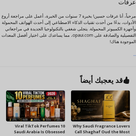
عرفات
مرحباً، أنا عرفات حسين! بخبرة 7 سنوات من الخبرة، أعمل على مراجعة أروع
الأدوات، بدءًا من أحدث تقنيات الذكاء الاصطناعي إلى أحدث الهواتف المحمولة
وأجهزة الكمبيوتر المحمولة. يتجلى شغفي بالتكنولوجيا الجديدة في مراجعاتي
التفصيلية والصادقة على opaui.com، مما يساعدك على اختيار أفضل المعدات
الموجودة هناك!
...
قد يعجبك أيضاً
10 Viral TikTok Perfumes
Why Saudi Fragrance Lovers
Saudi Arabia Is Obsessed
Call Shaghaf Oud the Most