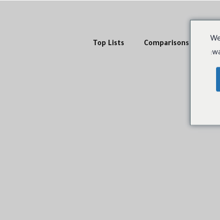
We
Top Lists
Comparisons & Dupes
wa