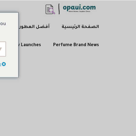
نتقل
لى
لمحتوى
you
الصفحة الرئيسية
أفضل العطور
ume
New Launches
Perfume Brand News
e