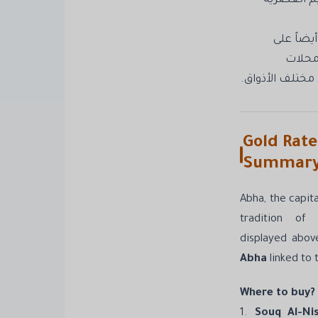
يم العصرية
يضاً على
محلات
 مختلف الأذواق.
Gold Rate
Summar
Abha, the capita
tradition of
displayed abov
Abha
linked to 
Where to buy?
1.
Souq Al-Ni