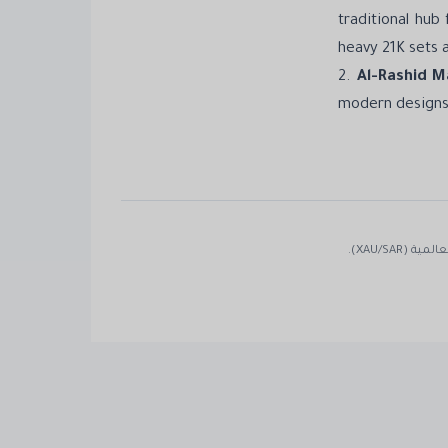
traditional hub
heavy 21K sets 
2.
Al-Rashid M
modern designs 
(XAU/SAR).