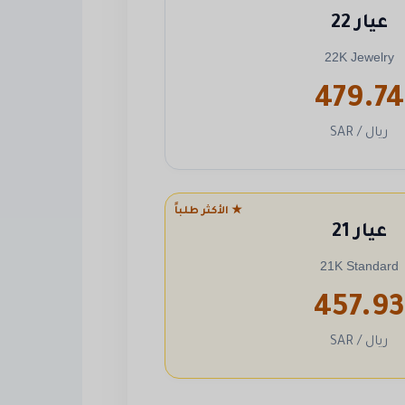
عيار 22
22K Jewelry
479.74
ريال / SAR
★ الأكثر طلباً
عيار 21
21K Standard
457.93
ريال / SAR