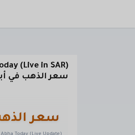
سعر الذهب في أب
سعر الذهب 
n Abha Today (Live Update)