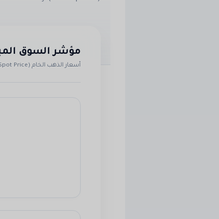
مؤشر السوق المب
أسعار الذهب الخام (Spot Price)
5