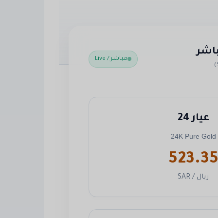
اشر
مباشر / Live
عيار 24
24K Pure Gold
523.3
ريال / SAR