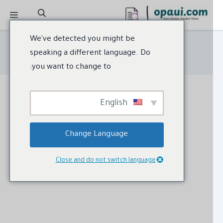
ل
القائمة
توى
We've detected you might be
speaking a different language. Do
you want to change to:
English
Change Language
Close and do not switch language