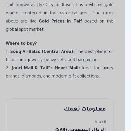
Taif, known as the City of Roses, has a vibrant gold
market centered in the historical area. The rates
above are live
Gold Prices in Taif
based on the
global spot market.
Where to buy?
1.
Souq Al-Balad (Central Area):
The best place for
traditional jewelry, heavy sets, and bargaining.
2.
Jouri Mall & Taif’s Heart Mall:
Ideal for luxury
brands, diamonds, and modern gift collections.
معلومات تهمك
العملة
الريال السعودي (SAR)