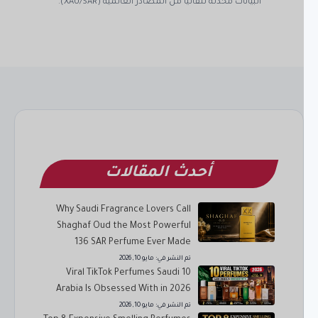
البيانات محدثة تلقائياً من المصادر العالمية (XAU/SAR).
أحدث المقالات
Why Saudi Fragrance Lovers Call
Shaghaf Oud the Most Powerful
136 SAR Perfume Ever Made
تم النشر في:
مايو 10, 2026
10 Viral TikTok Perfumes Saudi
Arabia Is Obsessed With in 2026
تم النشر في:
مايو 10, 2026