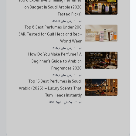
Top 8 Expensive Smelling Perfumes
on Budget in Saudi Arabia (2026
Tested Picks)
تم النشر في:
مايو 8, 2026
Top 8 Best Perfumes Under 200
SAR: Tested for Gulf Heat and Real-
World Wear
تم النشر في:
مايو 7, 2026
How Do You Make Perfume? A
Beginner’s Guide to Arabian
Fragrances 2026
تم النشر في:
مايو 7, 2026
Top 15 Best Perfumes in Saudi
Arabia (2026) — Luxury Scents That
Turn Heads Instantly
تم التحديث في:
مايو 7, 2026