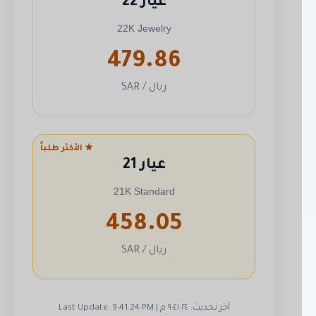
عيار 22
22K Jewelry
479.86
ريال / SAR
★ الأكثر طلباً
عيار 21
21K Standard
458.05
ريال / SAR
آخر تحديث: ٩:٤١:٢٤ م | Last Update: 9:41:24 PM